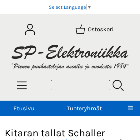
Select Language
▼
Ostoskori
Etusivu
Tuoteryhmät
Kitaran tallat Schaller