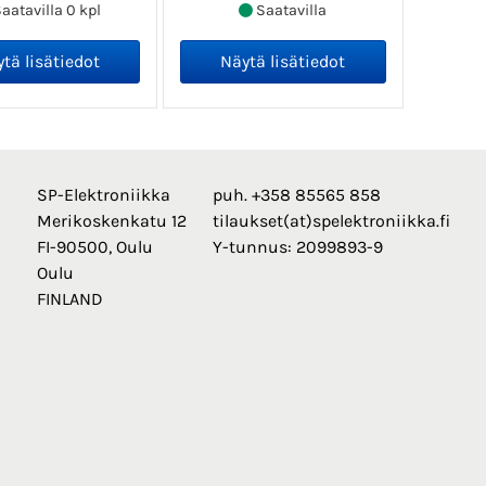
aatavilla 0 kpl
Saatavilla
SP-Elektroniikka
puh. +358 85565 858
Merikoskenkatu 12
tilaukset(at)spelektroniikka.fi
FI-90500, Oulu
Y-tunnus: 2099893-9
Oulu
FINLAND