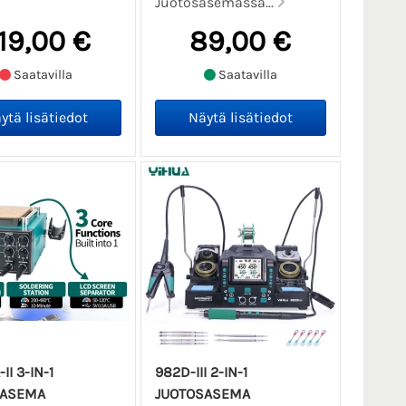
Juotosasemassa...
19,00 €
89,00 €
Saatavilla
Saatavilla
II 3-IN-1
982D-III 2-IN-1
SASEMA
JUOTOSASEMA