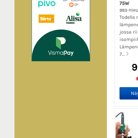
75W
993-YIH
Todella 
lämpene
jossa ri
isompii
Lämpene
7...
9