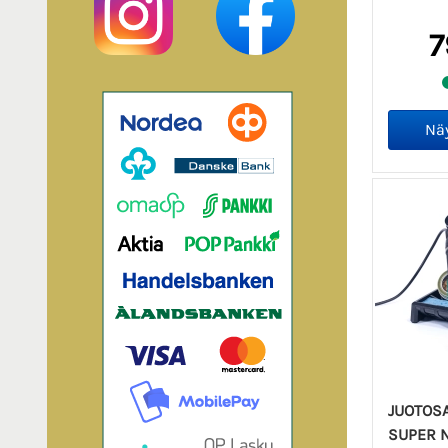
7
JUOTOSA
SUPER N