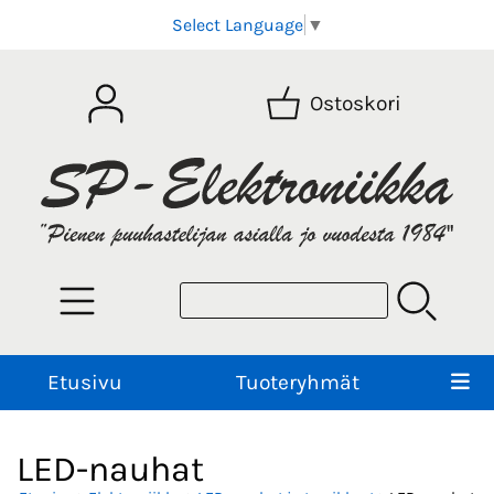
Select Language
▼
Ostoskori
Etusivu
Tuoteryhmät
LED-nauhat