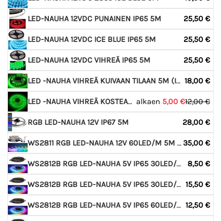
LED-NAUHA 12VDC PUNAINEN IP65 5M
25,50 €
LED-NAUHA 12VDC ICE BLUE IP65 5M
25,50 €
LED-NAUHA 12VDC VIHREÄ IP65 5M
25,50 €
LED -NAUHA VIHREÄ KUIVAAN TILAAN 5M (IP20)
18,00 €
LED -NAUHA VIHREÄ KOSTEAAN TILAAN (IP63) - POISTO
alkaen
5,00 €
12,00 €
RGB LED-NAUHA 12V IP67 5M
28,00 €
WS2811 RGB LED-NAUHA 12V 60LED/M 5M + OHJAIN
35,00 €
WS2812B RGB LED-NAUHA 5V IP65 30LED/M 1M
8,50 €
WS2812B RGB LED-NAUHA 5V IP65 30LED/M 2M
15,50 €
WS2812B RGB LED-NAUHA 5V IP65 60LED/M 1M
12,50 €